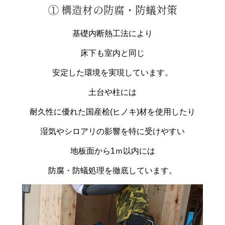
① 構造材の防腐・防蟻対策
基礎内断熱工法により
床下も室内と同じ
安定した環境を実現しています。
土台や柱には
耐久性に優れた国産桧(ヒノキ)材を使用したり
湿気やシロアリの影響を特に受けやすい
地板面から1ｍ以内には
防腐・防蟻処理を徹底しています。