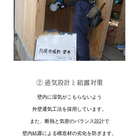
② 通気設計と結露対策
壁内に湿気がこもらないよう
外壁通気工法を採用しています。
また、断熱と気密のバランス設計で
壁内結露による構造材の劣化を防ぎます。