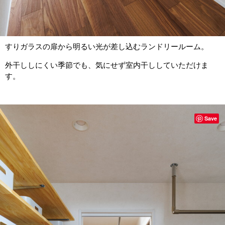
すりガラスの扉から明るい光が差し込むランドリールーム。
外干ししにくい季節でも、気にせず室内干ししていただけま
す。
Save