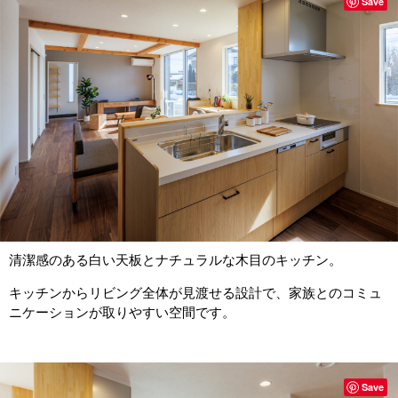
Save
清潔感のある白い天板とナチュラルな木目のキッチン。
キッチンからリビング全体が見渡せる設計で、家族とのコミュ
ニケーションが取りやすい空間です。
Save