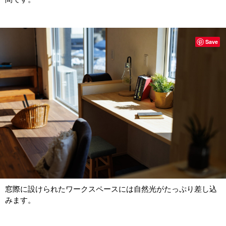
Save
窓際に設けられたワークスペースには自然光がたっぷり差し込
みます。