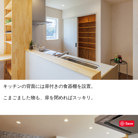
キッチンの背面には扉付きの食器棚を設置。
こまごました物も、扉を閉めればスッキリ。
Save