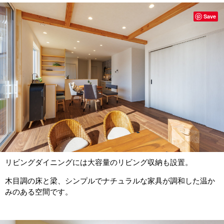
Save
リビングダイニングには大容量のリビング収納も設置。
木目調の床と梁、シンプルでナチュラルな家具が調和した温か
みのある空間です。