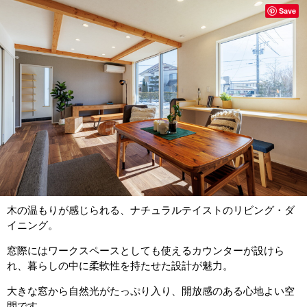
Save
木の温もりが感じられる、ナチュラルテイストのリビング・ダ
イニング。
窓際にはワークスペースとしても使えるカウンターが設けら
れ、暮らしの中に柔軟性を持たせた設計が魅力。
大きな窓から自然光がたっぷり入り、開放感のある心地よい空
間です。