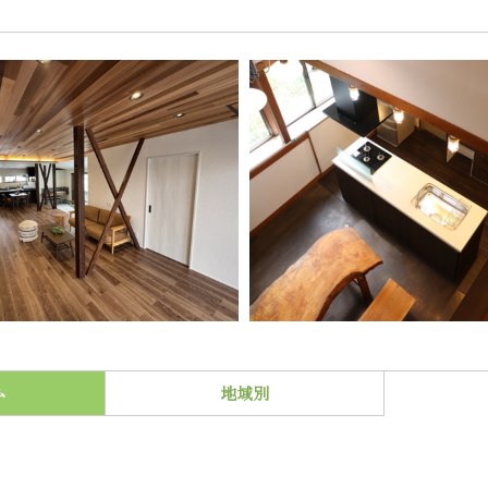
ム
地域別