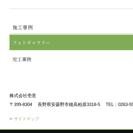
施工事例
フォトギャラリー
完工事例
株式会社壱意
〒399-8304
長野県安曇野市穂高柏原3318-5
TEL：
0263-5
サイトマップ