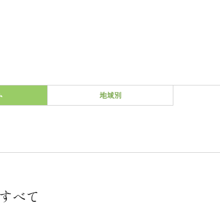
ム
地域別
 すべて