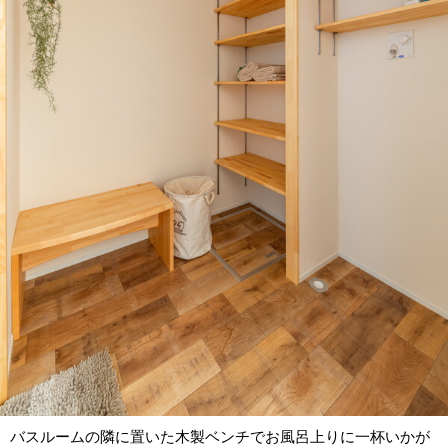
バスルームの隣に置いた木製ベンチでお風呂上りに一杯いかが