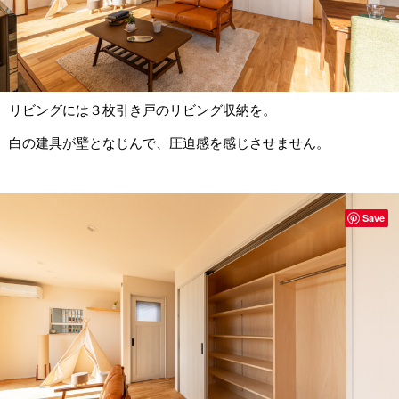
リビングには３枚引き戸のリビング収納を。
白の建具が壁となじんで、圧迫感を感じさせません。
Save