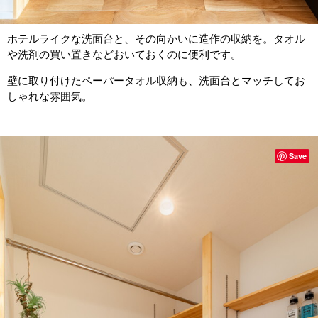
ホテルライクな洗面台と、その向かいに造作の収納を。タオル
や洗剤の買い置きなどおいておくのに便利です。
壁に取り付けたペーパータオル収納も、洗面台とマッチしてお
しゃれな雰囲気。
Save