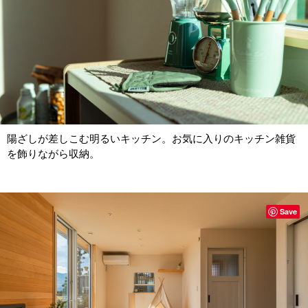
陽ざしが差しこむ明るいキッチン。お気に入りのキッチン雑貨
を飾りながら収納。
Save