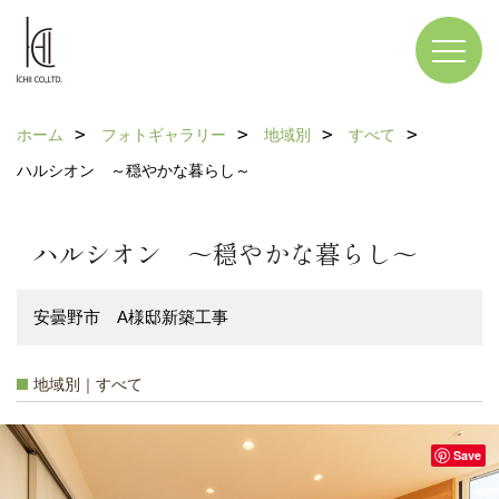
ホーム
フォトギャラリー
地域別
すべて
ハルシオン ～穏やかな暮らし～
ハルシオン ～穏やかな暮らし～
安曇野市 A様邸新築工事
地域別｜すべて
Save