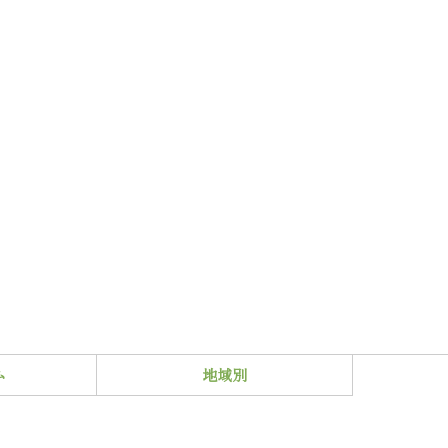
ム
地域別