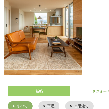
新築
リフォー
すべて
平屋
２階建て