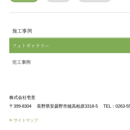
施工事例
フォトギャラリー
完工事例
株式会社壱意
〒399-8304
長野県安曇野市穂高柏原3318-5
TEL：
0263-5
サイトマップ