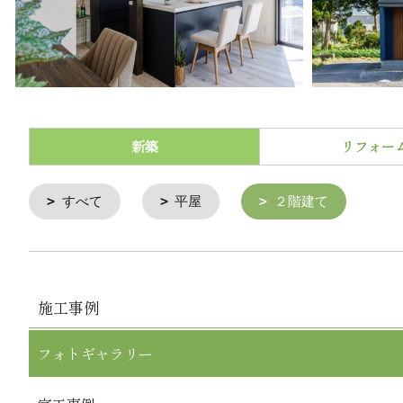
新築
リフォー
すべて
平屋
２階建て
施工事例
フォトギャラリー