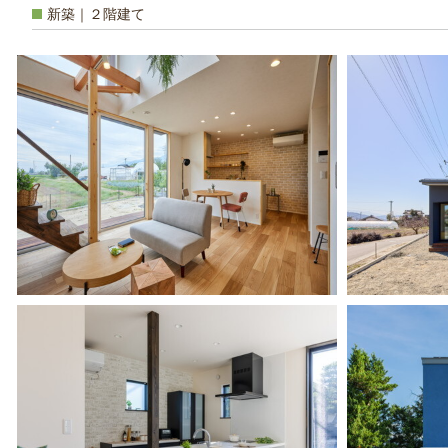
新築｜２階建て