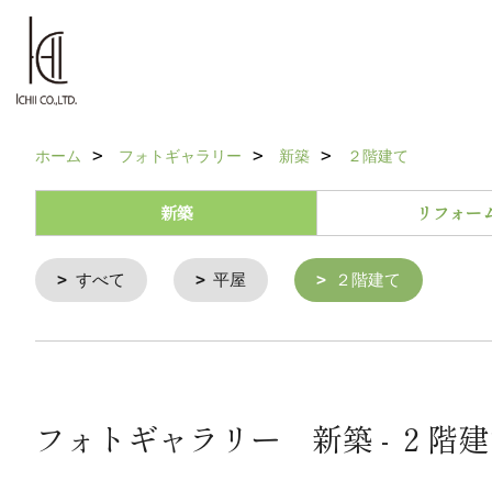
ホーム
フォトギャラリー
新築
２階建て
新築
リフォー
すべて
平屋
２階建て
フォトギャラリー 新築 - ２階