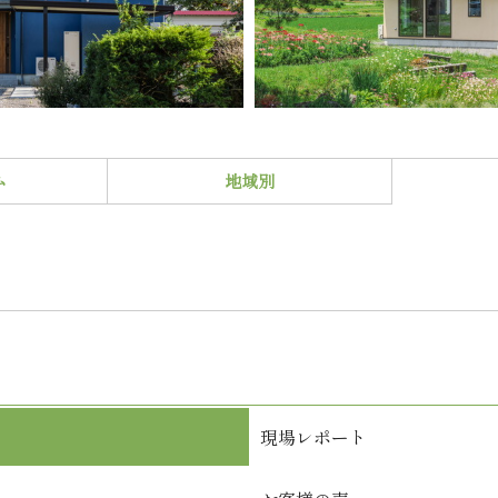
ム
地域別
現場レポート