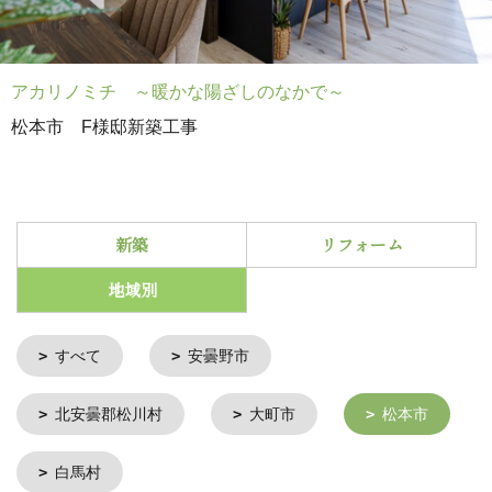
アカリノミチ ～暖かな陽ざしのなかで～
松本市 F様邸新築工事
新築
リフォーム
地域別
すべて
安曇野市
北安曇郡松川村
大町市
松本市
白馬村