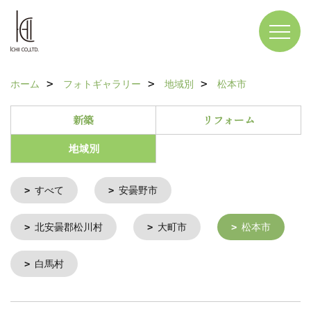
ホーム
フォトギャラリー
地域別
松本市
新築
リフォーム
地域別
すべて
安曇野市
北安曇郡松川村
大町市
松本市
白馬村