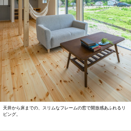
天井から床までの、スリムなフレームの窓で開放感あふれるリ
ビング。