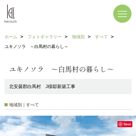
ホーム
フォトギャラリー
地域別
すべて
ユキノソラ ～白馬村の暮らし～
ユキノソラ ～白馬村の暮らし～
北安曇郡白馬村 J様邸新築工事
地域別｜すべて
Save