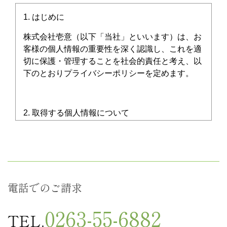
1.
はじめに
株式会社壱意（以下「当社」といいます）は、お
客様の個人情報の重要性を深く認識し、これを適
切に保護・管理することを社会的責任と考え、以
下のとおりプライバシーポリシーを定めます。
2.
取得する個人情報について
当社では、以下の情報を取得する場合がありま
す：
電話でのご請求
・氏名
・住所
0263-55-6882
TEL.
・電話番号