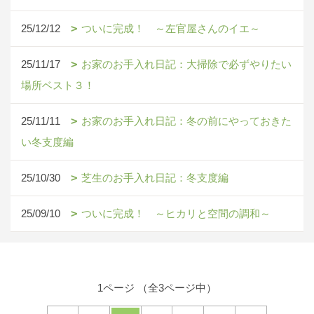
25/12/12
ついに完成！ ～左官屋さんのイエ～
25/11/17
お家のお手入れ日記：大掃除で必ずやりたい
場所ベスト３！
25/11/11
お家のお手入れ日記：冬の前にやっておきた
い冬支度編
25/10/30
芝生のお手入れ日記：冬支度編
25/09/10
ついに完成！ ～ヒカリと空間の調和～
1ページ （全3ページ中）