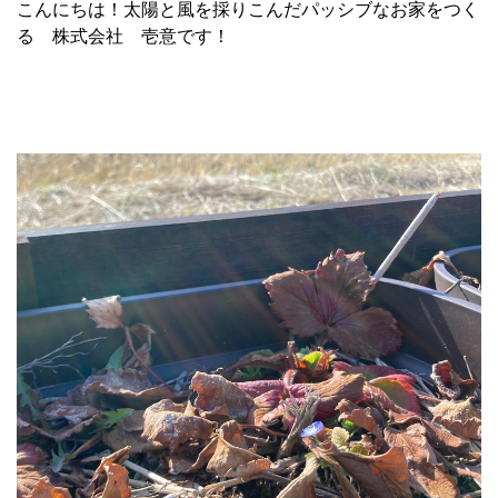
こんにちは！太陽と風を採りこんだパッシブなお家をつく
る 株式会社 壱意です！