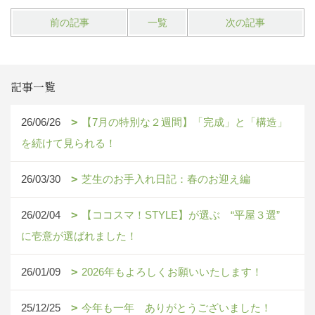
前の記事
一覧
次の記事
記事一覧
26/06/26
【7月の特別な２週間】「完成」と「構造」
を続けて見られる！
26/03/30
芝生のお手入れ日記：春のお迎え編
26/02/04
【ココスマ！STYLE】が選ぶ “平屋３選”
に壱意が選ばれました！
26/01/09
2026年もよろしくお願いいたします！
25/12/25
今年も一年 ありがとうございました！