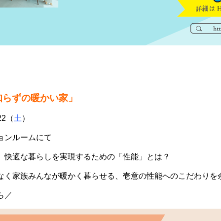
知らずの暖かい家」
22（
土
）
ョンルームにて
、快適な暮らしを実現するための「性能」とは？
なく家族みんなが暖かく暮らせる、壱意の性能へのこだわりを
ら／