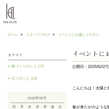
ホーム
スタッフブログ
イベントにお越しください
イベントに
カテゴリ
家づくりのこと (17)
公開日：2025/02/27(
日々のこと (13)
こんにちは！太陽と
2026年08月
日
月
火
水
木
金
土
春が来たかのような