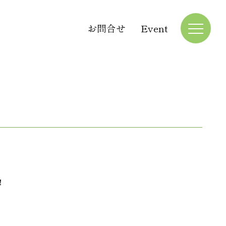
お問合せ
Event
！