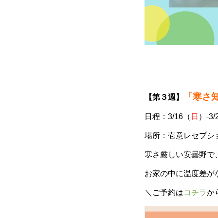
「寒さ
【第３週】
日程：3/16（
日
）-3/
場所：壱意レセプシ
寒さ厳しい安曇野で
お家の中に温度差が
＼ご予約は
コチラ
か