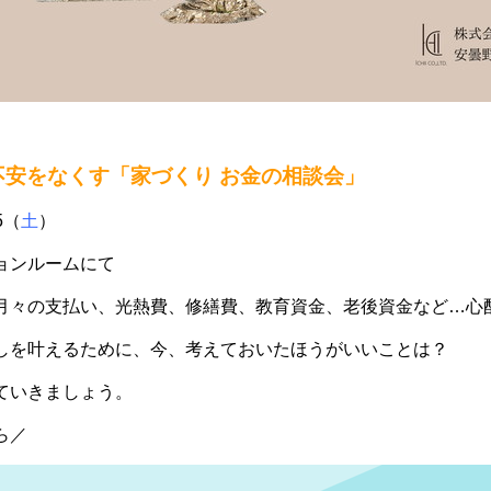
不安をなくす
「家づくり お金の相談会」
5（
土
）
ョンルームにて
月々の支払い、光熱費、修繕費、教育資金、老後資金など…心
しを叶えるために、今、考えておいたほうがいいことは？
ていきましょう。
ら／