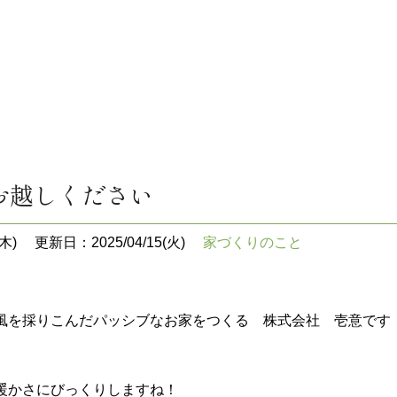
お越しください
木)
更新日：2025/04/15(火)
家づくりのこと
風を採りこんだパッシブなお家をつくる 株式会社 壱意です
暖かさにびっくりしますね！