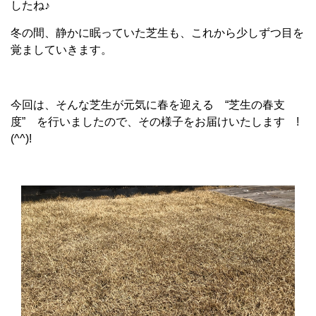
したね♪
冬の間、静かに眠っていた芝生も、これから少しずつ目を
覚ましていきます。
今回は、そんな芝生が元気に春を迎える “芝生の春支
度” を行いましたので、その様子をお届けいたします !
(^^)!