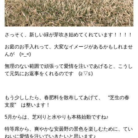
さっそく、新しい緑が芽吹き始めてくれています！！！！
お庭のお手入れって、大変なイメージがあるかもしれませ
んが (>_<)
無理のない範囲で頑張って愛情を注いであげると、こうし
て元気にお返事をくれるのです (≧▽≦)
もう少ししたら、春肥料を散布してあげて、 “芝生の春
支度” は整います！
5月からは、芝刈りと水やりも本格始動ですね♪
特等席から、爽やかな安曇野の景色を楽しむために、てい
ねいに愛情を注いでいきたいと思います♪