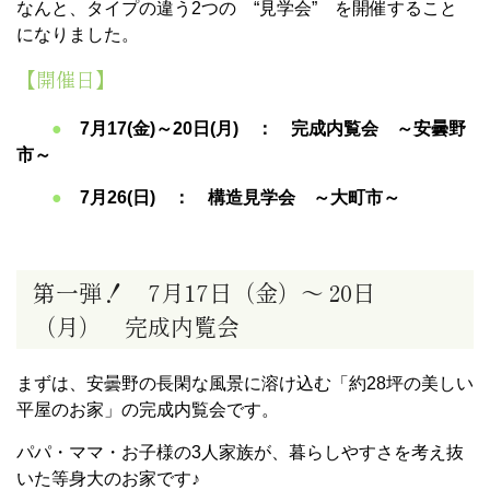
なんと、タイプの違う2つの “見学会” を開催すること
になりました。
【開催日】
●
7月17(金)～20日(月) ： 完成内覧会 ～安曇野
市～
●
7月26(日) ： 構造見学会 ～大町市～
第一弾！ 7月17日（金）～ 20日
（月） 完成内覧会
まずは、安曇野の長閑な風景に溶け込む「約28坪の美しい
平屋のお家」の完成内覧会です。
パパ・ママ・お子様の3人家族が、暮らしやすさを考え抜
いた等身大のお家です♪