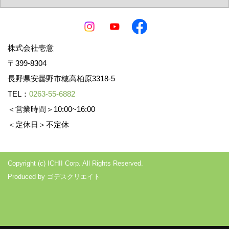
株式会社壱意
〒399-8304
長野県安曇野市穂高柏原3318-5
TEL：
0263-55-6882
＜営業時間＞10:00~16:00
＜定休日＞不定休
Copyright (c) ICHII Corp. All Rights Reserved.
Produced by
ゴデスクリエイト