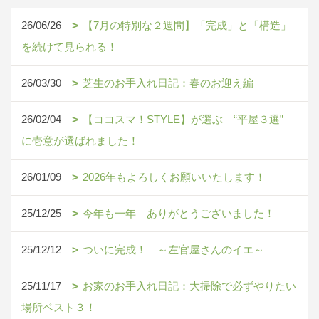
26/06/26
【7月の特別な２週間】「完成」と「構造」
を続けて見られる！
26/03/30
芝生のお手入れ日記：春のお迎え編
26/02/04
【ココスマ！STYLE】が選ぶ “平屋３選”
に壱意が選ばれました！
26/01/09
2026年もよろしくお願いいたします！
25/12/25
今年も一年 ありがとうございました！
25/12/12
ついに完成！ ～左官屋さんのイエ～
25/11/17
お家のお手入れ日記：大掃除で必ずやりたい
場所ベスト３！