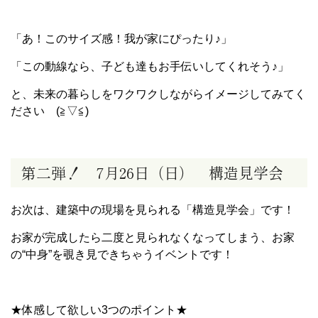
「あ！このサイズ感！我が家にぴったり♪」
「この動線なら、子ども達もお手伝いしてくれそう♪」
と、未来の暮らしをワクワクしながらイメージしてみてく
ださい (≧▽≦)
第二弾！ 7月26日（日） 構造見学会
お次は、建築中の現場を見られる「構造見学会」です！
お家が完成したら二度と見られなくなってしまう、お家
の“中身”を覗き見できちゃうイベントです！
★体感して欲しい3つのポイント★