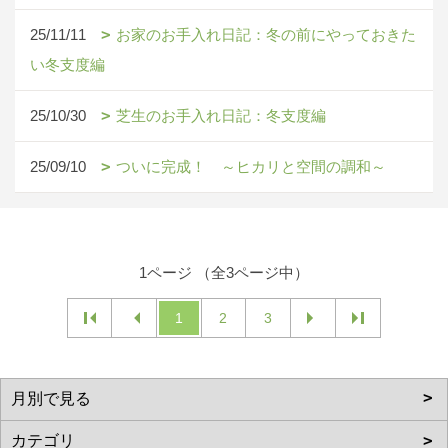
25/11/11
お家のお手入れ日記：冬の前にやっておきた
い冬支度編
25/10/30
芝生のお手入れ日記：冬支度編
25/09/10
ついに完成！ ～ヒカリと空間の調和～
1ページ （全3ページ中）
1
2
3