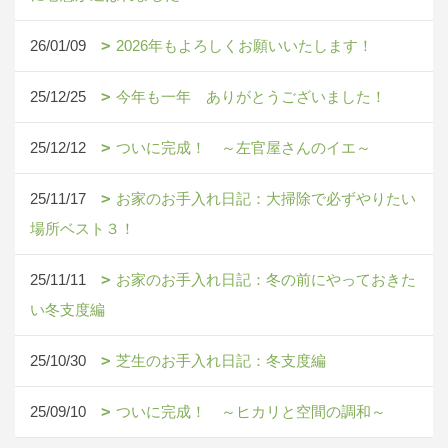
26/01/09
2026年もよろしくお願いいたします！
25/12/25
今年も一年 ありがとうございました！
25/12/12
ついに完成！ ～左官屋さんのイエ～
25/11/17
お家のお手入れ日記：大掃除で必ずやりたい
場所ベスト３！
25/11/11
お家のお手入れ日記：冬の前にやっておきた
い冬支度編
25/10/30
芝生のお手入れ日記：冬支度編
25/09/10
ついに完成！ ～ヒカリと空間の調和～