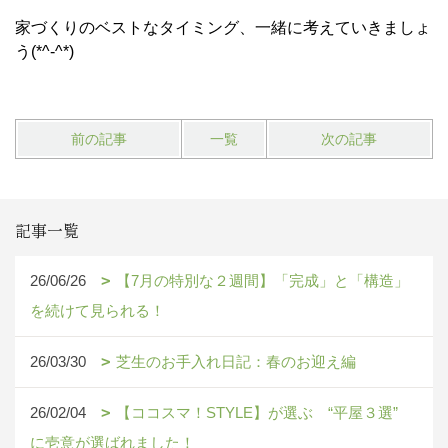
家づくりのベストなタイミング、一緒に考えていきましょ
う(*^-^*)
前の記事
一覧
次の記事
記事一覧
26/06/26
【7月の特別な２週間】「完成」と「構造」
を続けて見られる！
26/03/30
芝生のお手入れ日記：春のお迎え編
26/02/04
【ココスマ！STYLE】が選ぶ “平屋３選”
に壱意が選ばれました！