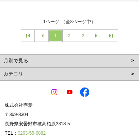
1ページ （全3ページ中）
1
2
3
株式会社壱意
〒399-8304
長野県安曇野市穂高柏原3318-5
TEL：
0263-55-6882