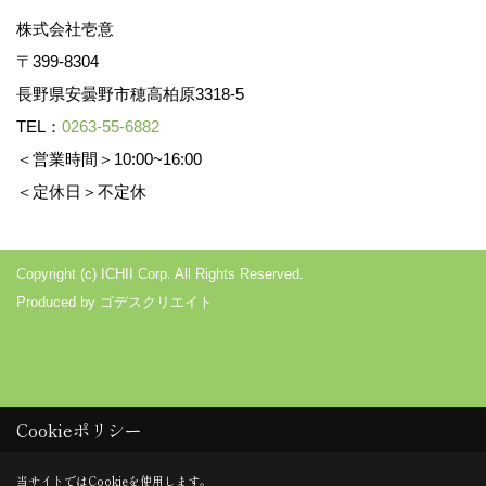
株式会社壱意
〒399-8304
長野県安曇野市穂高柏原3318-5
TEL：
0263-55-6882
＜営業時間＞10:00~16:00
＜定休日＞不定休
Copyright (c) ICHII Corp. All Rights Reserved.
Produced by
ゴデスクリエイト
Cookieポリシー
当サイトではCookieを使用します。