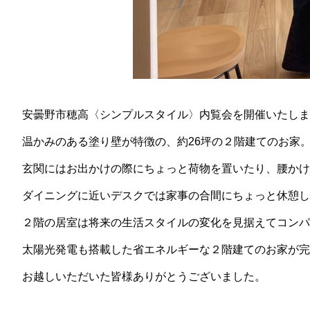
安曇野市穂高〈シンプルスタイル〉内覧会を開催いたしま
温かみのある塗り壁が特徴の、約26坪の２階建てのお家
玄関にはお出かけの際にちょっと荷物を置いたり、腰かけ
ダイニングに近いデスクでは家事の合間にちょっと休憩し
２階の居室は将来の生活スタイルの変化を見据えてコンパ
太陽光発電も搭載した省エネルギーな２階建てのお家が完
お越しいただいた皆様ありがとうございました。