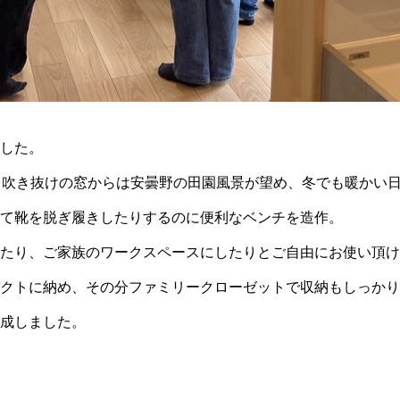
した。
。吹き抜けの窓からは安曇野の田園風景が望め、冬でも暖かい
て靴を脱ぎ履きしたりするのに便利なベンチを造作。
たり、ご家族のワークスペースにしたりとご自由にお使い頂け
クトに納め、その分ファミリークローゼットで収納もしっかり
成しました。