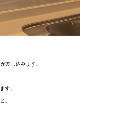
日が差し込みます。
ます。
と。