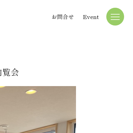
お問合せ
Event
内覧会