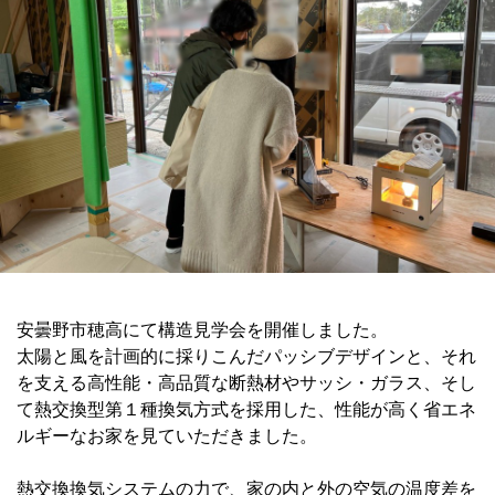
安曇野市穂高にて構造見学会を開催しました。
太陽と風を計画的に採りこんだパッシブデザインと、それ
を支える高性能・高品質な断熱材やサッシ・ガラス、そし
て熱交換型第１種換気方式を採用した、性能が高く省エネ
ルギーなお家を見ていただきました。
熱交換換気システムの力で、家の内と外の空気の温度差を