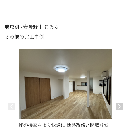
地域別 - 安曇野市 にある
その他の完工事例
トモダチ
終の棲家をより快適に 断熱改修と間取り変
安曇野市