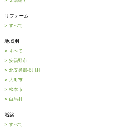
２階建て
リフォーム
すべて
地域別
すべて
安曇野市
北安曇郡松川村
大町市
松本市
白馬村
増築
すべて