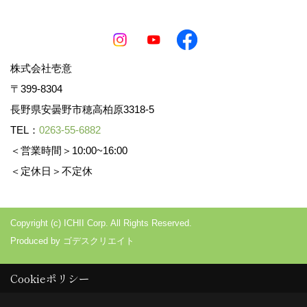
株式会社壱意
〒399-8304
長野県安曇野市穂高柏原3318-5
TEL：
0263-55-6882
＜営業時間＞10:00~16:00
＜定休日＞不定休
Copyright (c) ICHII Corp. All Rights Reserved.
Produced by
ゴデスクリエイト
Cookieポリシー