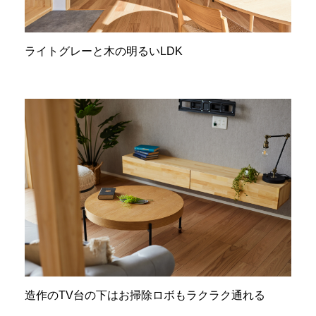
ライトグレーと木の明るいLDK
造作のTV台の下はお掃除ロボもラクラク通れる