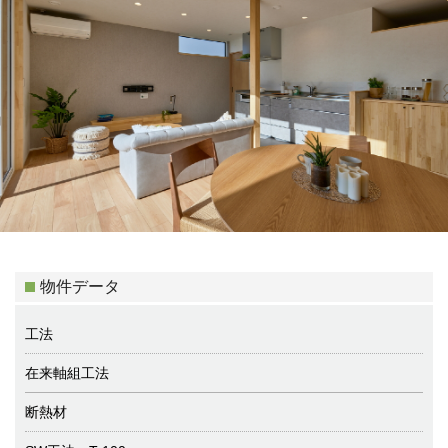
物件データ
工法
在来軸組工法
断熱材