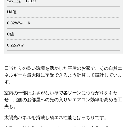
SW工法 T-100
UA値
0.32W/㎡・K
C値
0.22㎠/㎡
日当たりの良い環境を活かした平屋のお家で、その自然エ
ネルギーを最大限に享受できるよう計算して設計していま
す。
室内の一部はふさがない壁で各ゾーンにつながりをもた
せ、北側のお部屋への光の入りやエアコン効率を高める工
夫も。
太陽光パネルを搭載し省エネ性能もばっちりです。