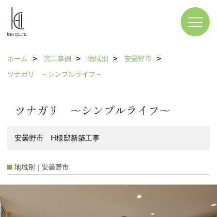
ホーム
完工事例
地域別
安曇野市
ツナガリ ～シンプルライフ～
ツナガリ ～シンプルライフ～
安曇野市 H様邸新築工事
地域別｜安曇野市