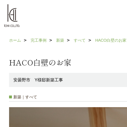
ホーム
完工事例
新築
すべて
HACO白壁のお家
HACO白壁のお家
安曇野市 Y様邸新築工事
新築｜すべて