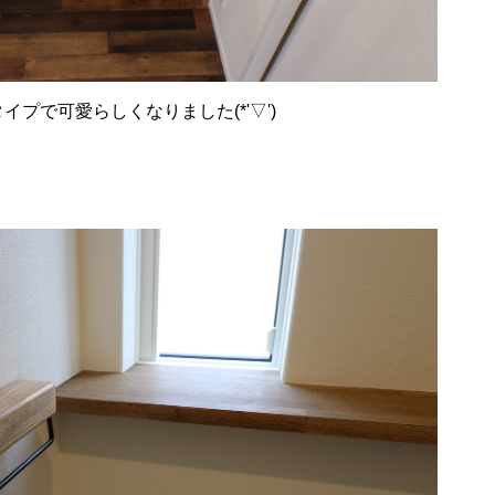
プで可愛らしくなりました(*'▽')