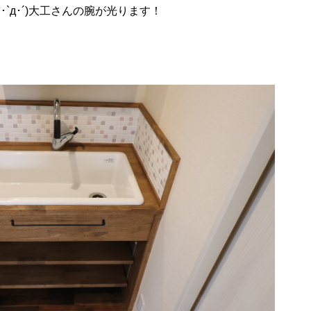
･`д･´)大工さんの腕が光ります！