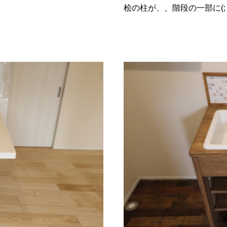
桧の柱が、、階段の一部に(; 