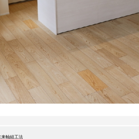
在来軸組工法