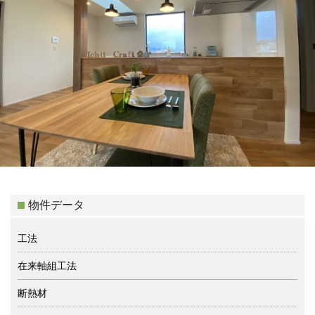
物件データ
工法
在来軸組工法
断熱材