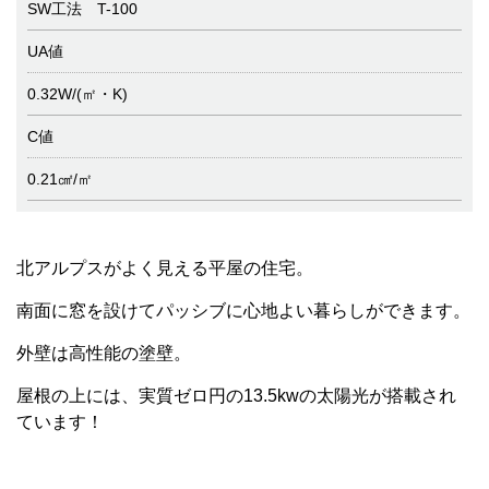
SW工法 T-100
UA値
0.32W/(㎡・K)
C値
0.21㎠/㎡
北アルプスがよく見える平屋の住宅。
南面に窓を設けてパッシブに心地よい暮らしができます。
外壁は高性能の塗壁。
屋根の上には、実質ゼロ円の13.5kwの太陽光が搭載され
ています！