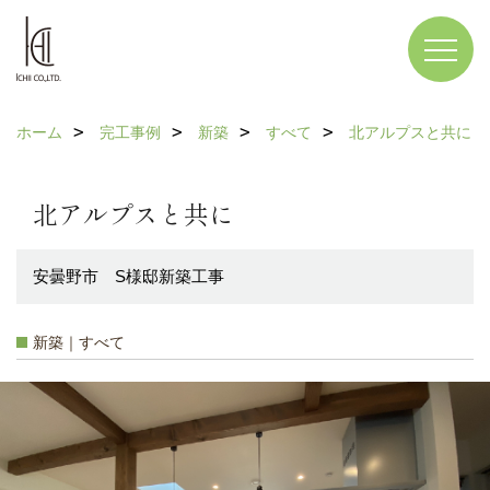
ホーム
完工事例
新築
すべて
北アルプスと共に
北アルプスと共に
安曇野市 S様邸新築工事
新築｜すべて