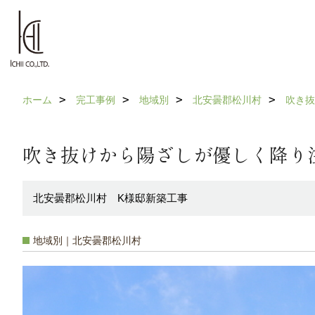
ホーム
完工事例
地域別
北安曇郡松川村
吹き抜
吹き抜けから陽ざしが優しく降り
北安曇郡松川村 K様邸新築工事
地域別｜北安曇郡松川村