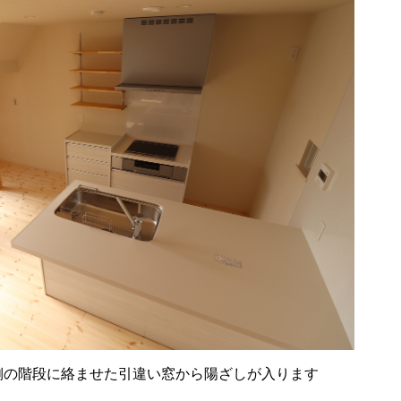
側の階段に絡ませた引違い窓から陽ざしが入ります