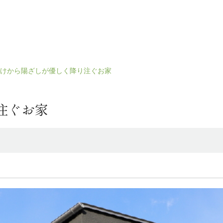
けから陽ざしが優しく降り注ぐお家
注ぐお家