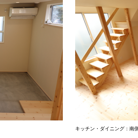
キッチン・ダイニング：南