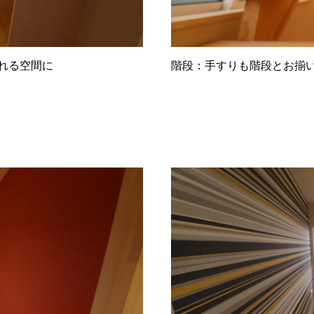
れる空間に
階段：手すりも階段とお揃