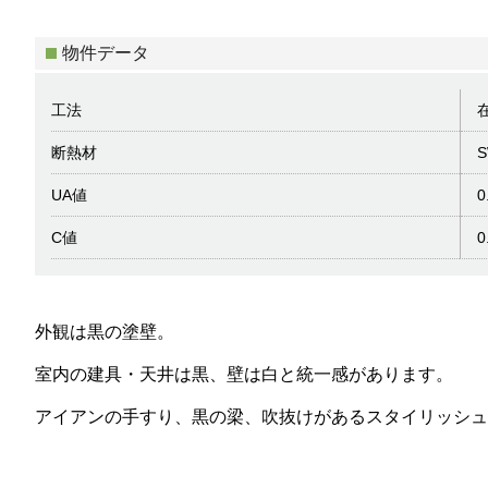
物件データ
工法
断熱材
UA値
0
C値
0
外観は黒の塗壁。
室内の建具・天井は黒、壁は白と統一感があります。
アイアンの手すり、黒の梁、吹抜けがあるスタイリッシュ