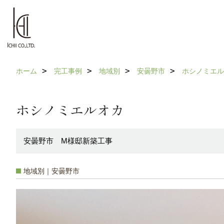
ホーム
完工事例
地域別
安曇野市
ホシノミエル
ホシノミエルオカ
安曇野市 M様邸新築工事
地域別｜安曇野市