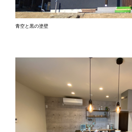
青空と黒の塗壁