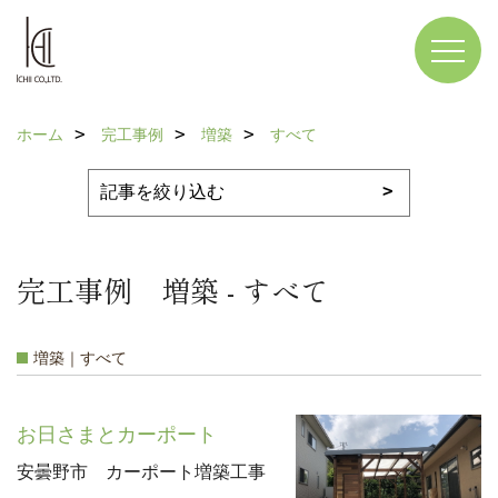
ホーム
完工事例
増築
すべて
完工事例 増築 - すべて
増築｜すべて
お日さまとカーポート
安曇野市 カーポート増築工事