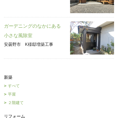
ガーデニングのなかにある
小さな風除室
安曇野市 K様邸増築工事
新築
すべて
平屋
２階建て
リフォーム