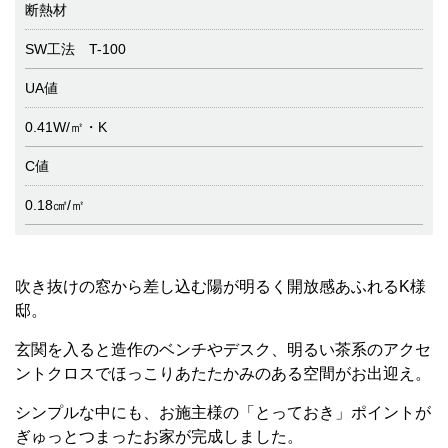
断熱材
SW工法 T-100
UA値
0.41W/㎡・K
C値
0.18㎠/㎡
吹き抜けの窓から差し込む陽が明るく開放感あふれるK様
邸。
玄関を入ると造作のベンチやデスク、明るい茶系のアクセ
ントクロスでほっこりあたたかみのある空間がお出迎え。
シンプルな中にも、お施主様の「とっておき」ポイントが
ぎゅっとつまったお家が完成しました。