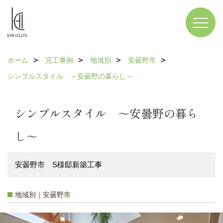
ホーム
完工事例
地域別
安曇野市
シンプルスタイル ～安曇野の暮らし～
シンプルスタイル ～安曇野の暮ら
し～
安曇野市 S様邸新築工事
地域別｜安曇野市