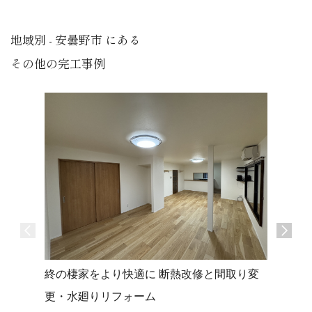
地域別 - 安曇野市 にある
その他の完工事例
トモダチ
終の棲家をより快適に 断熱改修と間取り変
安曇野市
更・水廻りリフォーム