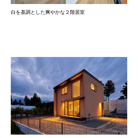
白を基調とした爽やかな２階居室