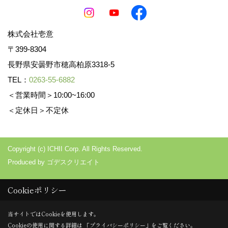
株式会社壱意
〒399-8304
長野県安曇野市穂高柏原3318-5
TEL：
0263-55-6882
＜営業時間＞10:00~16:00
＜定休日＞不定休
Copyright (c) ICHII Corp. All Rights Reserved.
Produced by
ゴデスクリエイト
Cookieポリシー
当サイトではCookieを使用します。
Cookieの使用に関する詳細は 「
プライバシーポリシー
」をご覧ください。