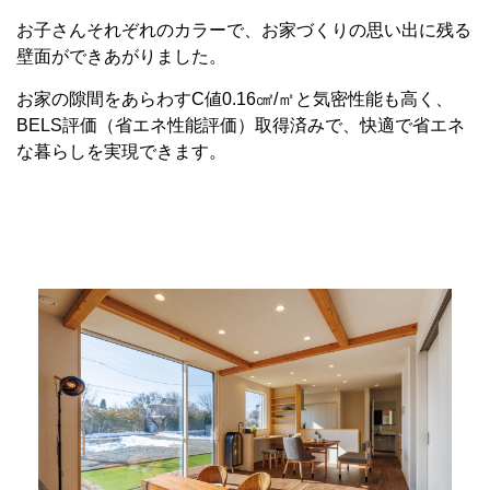
お子さんそれぞれのカラーで、お家づくりの思い出に残る
壁面ができあがりました。
お家の隙間をあらわすC値0.16㎠/㎡と気密性能も高く、
BELS評価（省エネ性能評価）取得済みで、快適で省エネ
な暮らしを実現できます。