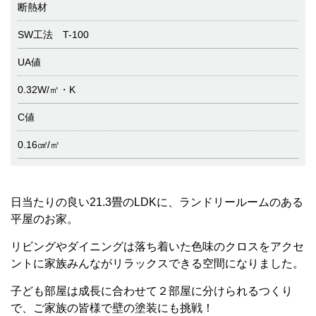
断熱材
SW工法 T-100
UA値
0.32W/㎡・K
C値
0.16㎠/㎡
日当たりの良い21.3畳のLDKに、ランドリールームのある
平屋のお家。
リビングやダイニングは落ち着いた色味のクロスをアクセ
ントに家族みんながリラックスできる空間になりました。
子ども部屋は成長に合わせて２部屋に分けられるつくり
で、ご家族の皆様で壁の塗装にも挑戦！