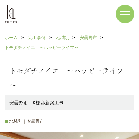
ホーム
完工事例
地域別
安曇野市
トモダチノイエ ～ハッピーライフ～
トモダチノイエ ～ハッピーライフ
～
安曇野市 K様邸新築工事
地域別｜安曇野市