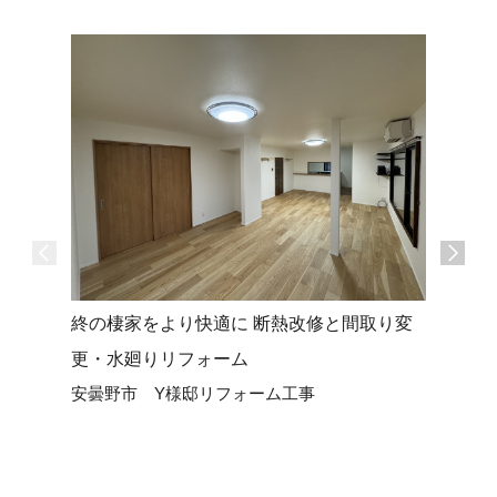
ツナガリ
終の棲家をより快適に 断熱改修と間取り変
安曇野市
更・水廻りリフォーム
安曇野市 Y様邸リフォーム工事