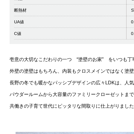
断熱材
UA値
0
C値
0
壱意の大切なこだわりの一つ “塗壁のお家” をいつも
外壁の塗壁はもちろん、内装もクロスメインではなく塗壁
長野の冬でも暖かなパッシブデザインの広々LDKは、人
パウダールームから大容量のファミリークローゼットま
共働きの子育て世代にピッタリな間取りに仕上がりました