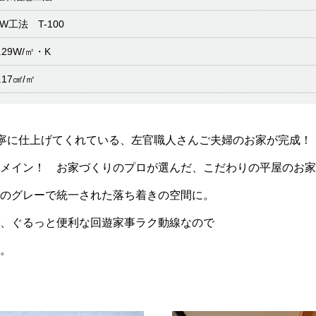
SW工法 T-100
.29W/㎡・K
.17㎠/㎡
丁寧に仕上げてくれている、左官職人さんご夫婦のお家が完成！
メイン！ お家づくりのプロが選んだ、こだわりの平屋のお家
気のグレーで統一された落ち着きの空間に。
で、ぐるっと便利な回遊家事ラク動線なので
。