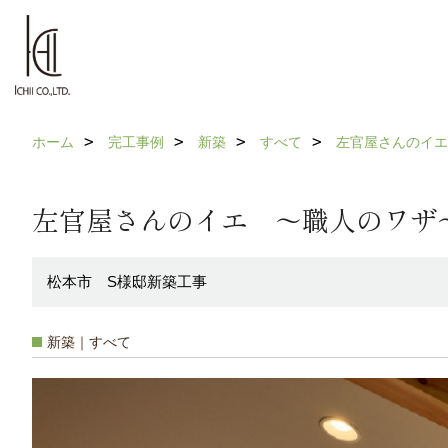
ホーム
完工事例
新築
すべて
左官屋さんのイエ
左官屋さんのイエ ～職人のワザ
松本市 S様邸新築工事
新築｜すべて