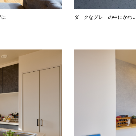
ダークなグレーの中にかわ
げに