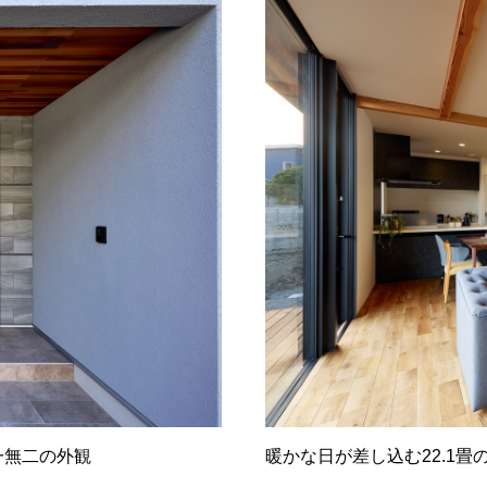
一無二の外観
暖かな日が差し込む22.1畳の