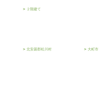
２階建て
北安曇郡松川村
大町市