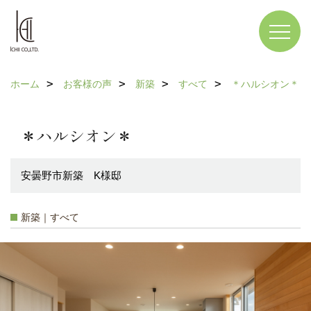
ホーム
お客様の声
新築
すべて
＊ハルシオン＊
＊ハルシオン＊
安曇野市新築 K様邸
新築｜すべて