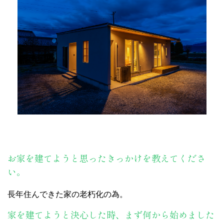
お家を建てようと思ったきっかけを教えてくださ
い。
長年住んできた家の老朽化の為。
家を建てようと決心した時、まず何から始めました