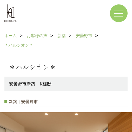
ホーム
お客様の声
新築
安曇野市
＊ハルシオン＊
＊ハルシオン＊
安曇野市新築 K様邸
新築｜安曇野市