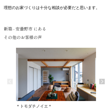
理想のお家づくりは十分な相談が必要だと思います。
新築 - 安曇野市 にある
その他のお客様の声
＊トモダチノイエ＊
＊ツナガ