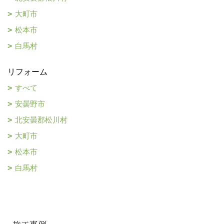
大町市
松本市
白馬村
リフォーム
すべて
安曇野市
北安曇郡松川村
大町市
松本市
白馬村