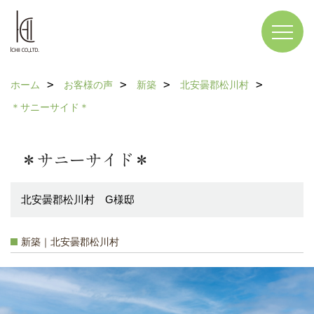
ホーム
お客様の声
新築
北安曇郡松川村
＊サニーサイド＊
＊サニーサイド＊
北安曇郡松川村 G様邸
新築｜北安曇郡松川村