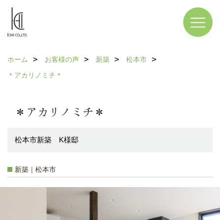
ホーム
お客様の声
新築
松本市
＊アカリノミチ＊
＊アカリノミチ＊
松本市新築 K様邸
新築｜松本市