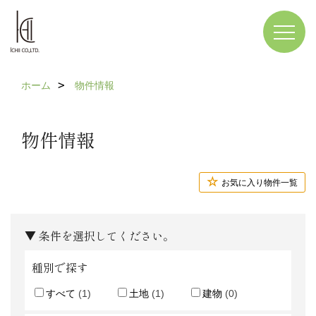
ホーム
物件情報
物件情報
お気に入り物件一覧
▼ 条件を選択してください。
種別で探す
すべて
(1)
土地
(1)
建物
(0)