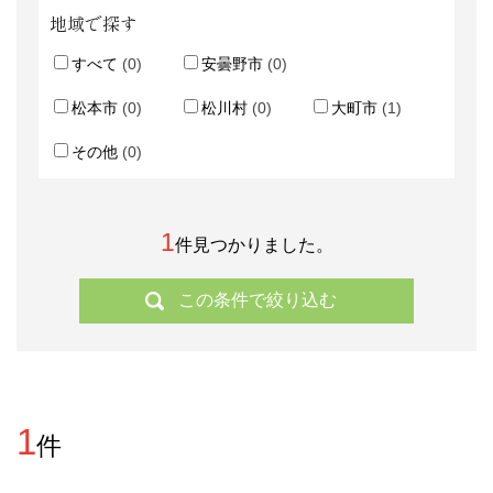
地域で探す
すべて
(0)
安曇野市
(0)
松本市
(0)
松川村
(0)
大町市
(1)
その他
(0)
1
件見つかりました。
1
件